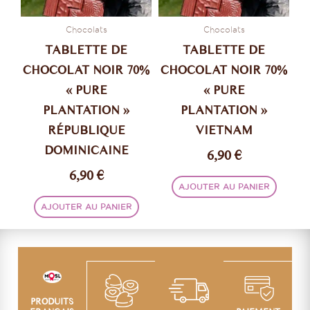
Chocolats
Chocolats
TABLETTE DE
TABLETTE DE
CHOCOLAT NOIR 70%
CHOCOLAT NOIR 70%
« PURE
« PURE
PLANTATION »
PLANTATION »
RÉPUBLIQUE
VIETNAM
DOMINICAINE
6,90
€
6,90
€
AJOUTER AU PANIER
AJOUTER AU PANIER
PRODUITS