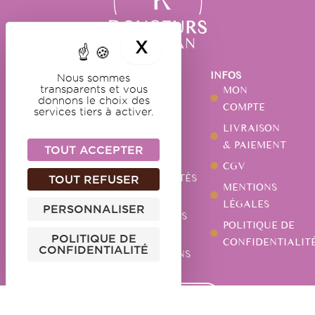
X
MASQUER LE BA
NOS
NOTRE
INFOS
Nous sommes
DOUCEURS
MAISON
MON
transparents et vous
GUIMAUVES
NOTRE
donnons le choix des
COMPTE
services tiers à activer.
HISTOIRE
CARAMELS
LIVRAISON
NOTRE
CHOCOLATS
& PAIEMENT
TOUT ACCEPTER
ATELIER
PÂTES DE
CGV
ACTUALITÉS
TOUT REFUSER
FRUITS
MENTIONS
NOS
AUTRES
LÉGALES
PERSONNALISER
MAGASINS
SPÉCIALITÉS
POLITIQUE DE
VOS
POLITIQUE DE
CONFIDENTIALIT
CONFIDENTIALITÉ
QUESTIONS
CONTACTEZ-NOUS