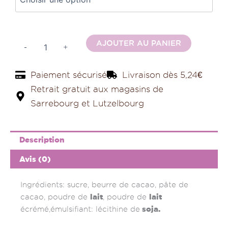
Alternativ
AJOUTER AU PANIER
-
+
Paiement sécurisé
Livraison dès 5,24€
Retrait gratuit aux magasins de
Sarrebourg et Lutzelbourg
Description
Avis (0)
Ingrédients: sucre, beurre de cacao, pâte de
lait
lait
cacao, poudre de
, poudre de
soja.
écrémé,émulsifiant: lécithine de