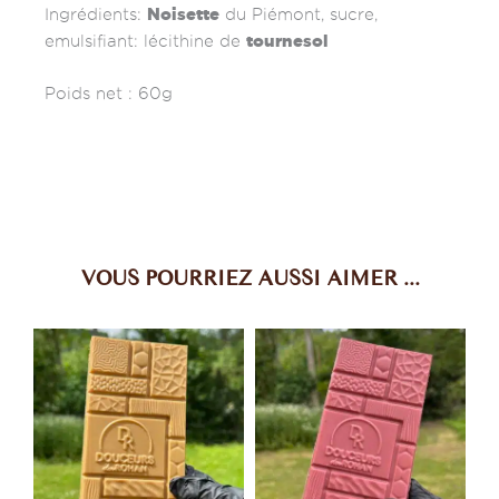
Noisette
Ingrédients:
du Piémont, sucre,
tournesol
emulsifiant: lécithine de
Poids net : 60g
VOUS POURRIEZ AUSSI AIMER ...