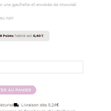
 une gaufrette et enrobée de chocolat.
 ou noir
8
Points
fidélité soit
0,40
€
Alternative:
ER AU PANIER
écurisé
Livraison dès 5,24€