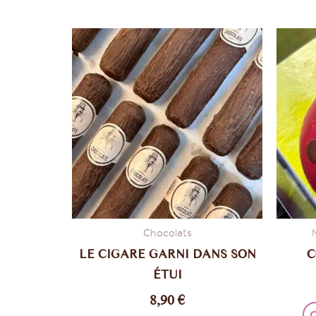
Chocolats
LE CIGARE GARNI DANS SON
C
ÉTUI
8,90
€