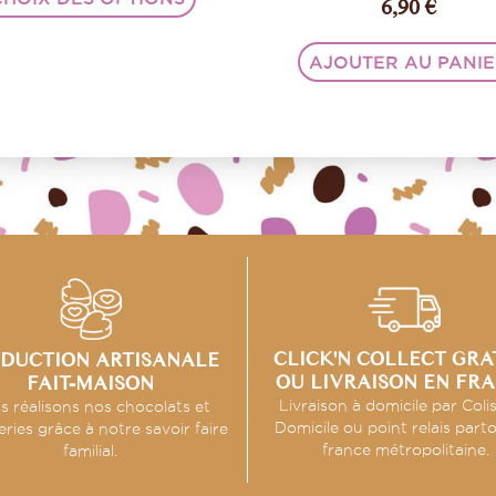
6,90
€
AJOUTER AU PANI
CLICK'N COLLECT GRA
DUCTION ARTISANALE
OU LIVRAISON EN FR
FAIT-MAISON
Livraison à domicile par Coli
s réalisons nos chocolats et
Domicile ou point relais part
eries grâce à notre savoir faire
france métropolitaine.
familial.