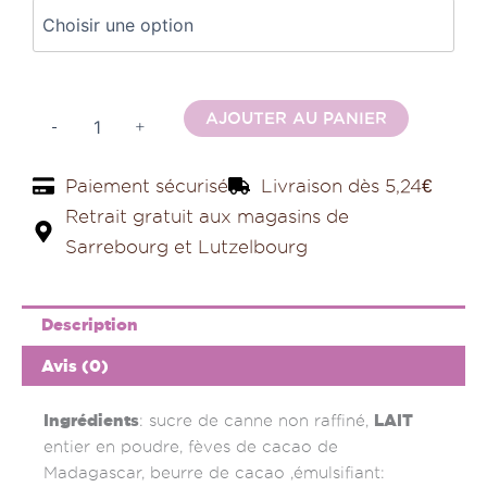
Alternativ
AJOUTER AU PANIER
-
+
Paiement sécurisé
Livraison dès 5,24€
Retrait gratuit aux magasins de
Sarrebourg et Lutzelbourg
Description
Avis (0)
Ingrédients
LAIT
: sucre de canne non raffiné,
entier en poudre, fèves de cacao de
Madagascar, beurre de cacao ,émulsifiant: