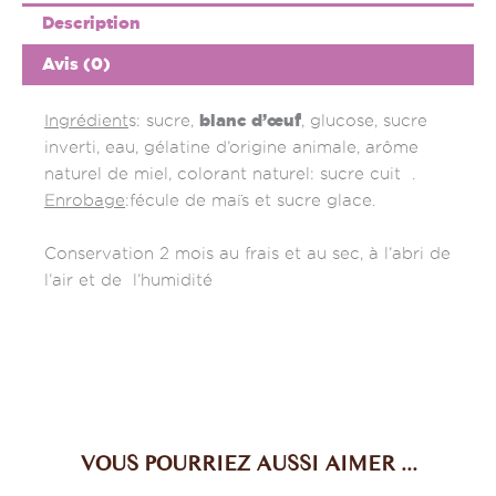
Description
Avis (0)
blanc d’œuf
Ingrédient
s: sucre,
, glucose, sucre
inverti, eau, gélatine d’origine animale, arôme
naturel de miel, colorant naturel: sucre cuit .
Enrobage
:fécule de maïs et sucre glace.
Conservation 2 mois au frais et au sec, à l’abri de
l’air et de l’humidité
VOUS POURRIEZ AUSSI AIMER ...