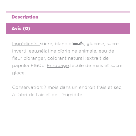
Description
Avis (0)
œuf
Ingrédients:
sucre, blanc d’
s, glucose, sucre
inverti, eau,gélatine d’origine animale, eau de
fleur d’oranger, colorant naturel :extrait de
paprika E160c.
Enrobage
:fécule de maîs et sucre
glace.
Conservation:2 mois dans un endroit frais et sec,
à l’abri de l’air et de l’humidité