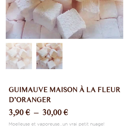
GUIMAUVE MAISON À LA FLEUR
D’ORANGER
Plage
3,90
€
–
30,00
€
de
Moelleuse et vaporeuse…un vrai petit nuage!