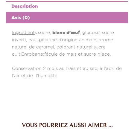
Description
Avis (0)
blanc d’œuf
Ingrédient
s:sucre,
, glucose, sucre
inverti, eau, gélatine d’origine animale, arome
naturel de caramel, colorant naturel:sucre
cuit.
Enrobage
:fécule de maïs et sucre glace.
Conservation 2 mois au frais et au sec, à l’abri de
l’air et de l’humidité
VOUS POURRIEZ AUSSI AIMER ...