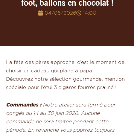
foot, ballons en chocolat !
04/06/2026
14:00
La fête des pères approche, c’est le moment de
choisir un cadeau qui plaira à papa.
Découvrez notre sélection gourmande, mention
spéciale pour l’étui 3 cigares fourrés praliné !
Commandes :
Notre atelier sera fermé pour
congés du 14 au 30 juin 2026. Aucune
commande ne sera traitée pendant cette
période. En revanche vous pourrez toujours